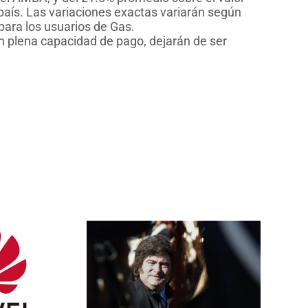
 país. Las variaciones exactas variarán según
 para los usuarios de Gas.
n plena capacidad de pago, dejarán de ser