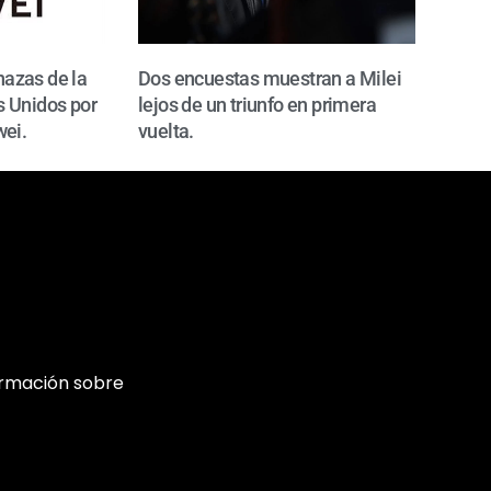
azas de la
Dos encuestas muestran a Milei
 Unidos por
lejos de un triunfo en primera
wei.
vuelta.
ormación sobre