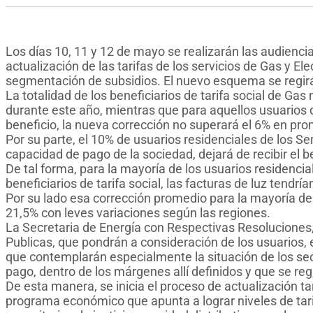
Los días 10, 11 y 12 de mayo se realizarán las audienci
actualización de las tarifas de los servicios de Gas y Ele
segmentación de subsidios. El nuevo esquema se regirá 
La totalidad de los beneficiarios de tarifa social de G
durante este año, mientras que para aquellos usuarios 
beneficio, la nueva corrección no superará el 6% en pro
Por su parte, el 10% de usuarios residenciales de los Se
capacidad de pago de la sociedad, dejará de recibir el b
De tal forma, para la mayoría de los usuarios residenci
beneficiarios de tarifa social, las facturas de luz tendr
Por su lado esa corrección promedio para la mayoría de 
21,5% con leves variaciones según las regiones.
La Secretaria de Energía con Respectivas Resoluciones,
Publicas, que pondrán a consideración de los usuarios, 
que contemplarán especialmente la situación de los se
pago, dentro de los márgenes allí definidos y que se regi
De esta manera, se inicia el proceso de actualización tar
programa económico que apunta a lograr niveles de tari