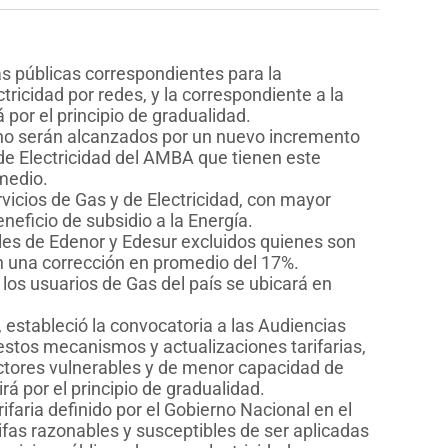
as públicas correspondientes para la
ctricidad por redes, y la correspondiente a la
por el principio de gradualidad.
as no serán alcanzados por un nuevo incremento
de Electricidad del AMBA que tienen este
medio.
rvicios de Gas y de Electricidad, con mayor
eneficio de subsidio a la Energía.
ales de Edenor y Edesur excluidos quienes son
ían una corrección en promedio del 17%.
los usuarios de Gas del país se ubicará en
 estableció la convocatoria a las Audiencias
estos mecanismos y actualizaciones tarifarias,
ctores vulnerables y de menor capacidad de
rá por el principio de gradualidad.
ifaria definido por el Gobierno Nacional en el
fas razonables y susceptibles de ser aplicadas