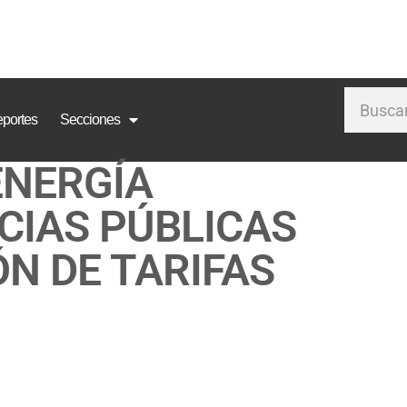
portes
Secciones
ENERGÍA
CIAS PÚBLICAS
N DE TARIFAS