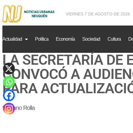
VIERNES 7 DE AGOSTO DE 2026
Actualidad
Política
Economía
Sociedad
Cultura
De
LA SECRETARÍA DE 
CONVOCÓ A AUDIEN
PARA ACTUALIZACIÓ
Mariano Rolla