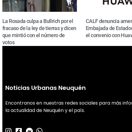
La Rosada culpa a Bullrich por el
CALF denuncia amen
fracaso de la ley de tierras y dicen
Embajada de Estados
que mintió con el número de
el convenio con Hua
votos
Noticias Urbanas Neuquén
Encontranos en nuestras redes sociales para más inf
la actualidad de Neuquén y el país.