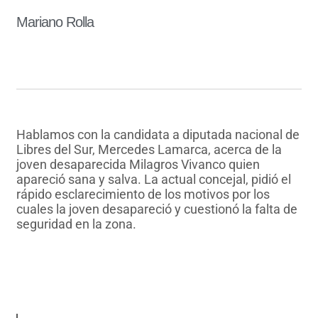
Mariano Rolla
Hablamos con la candidata a diputada nacional de
Libres del Sur, Mercedes Lamarca, acerca de la
joven desaparecida Milagros Vivanco quien
apareció sana y salva. La actual concejal, pidió el
rápido esclarecimiento de los motivos por los
cuales la joven desapareció y cuestionó la falta de
seguridad en la zona.
AUDIO