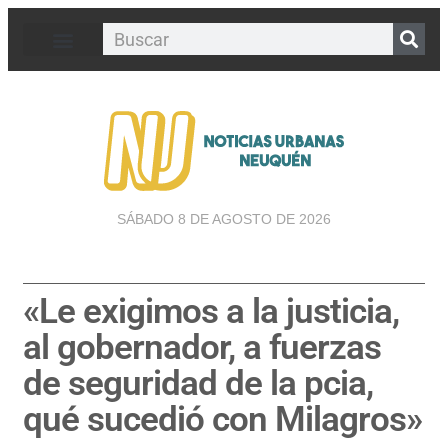
SÁBADO 8 DE AGOSTO DE 2026
«Le exigimos a la justicia,
al gobernador, a fuerzas
de seguridad de la pcia,
qué sucedió con Milagros»