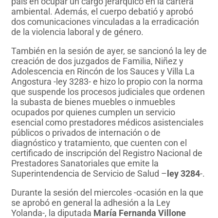
país en ocupar un cargo jerárquico en la cartera
ambiental. Además, el cuerpo debatió y aprobó
dos comunicaciones vinculadas a la erradicación
de la violencia laboral y de género.
También en la sesión de ayer, se sancionó la ley de
creación de dos juzgados de Familia, Niñez y
Adolescencia en Rincón de los Sauces y Villa La
Angostura -ley 3283- e hizo lo propio con la norma
que suspende los procesos judiciales que ordenen
la subasta de bienes muebles o inmuebles
ocupados por quienes cumplen un servicio
esencial como prestadores médicos asistenciales
públicos o privados de internación o de
diagnóstico y tratamiento, que cuenten con el
certificado de inscripción del Registro Nacional de
Prestadores Sanatoriales que emite la
Superintendencia de Servicio de Salud –
ley 3284
-.
Durante la sesión del miercoles -ocasión en la que
se aprobó en general la adhesión a la Ley
Yolanda-, la diputada
María Fernanda Villone