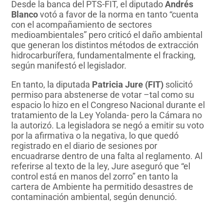
Desde la banca del PTS-FIT, el diputado
Andrés
Blanco
votó a favor de la norma en tanto “cuenta
con el acompañamiento de sectores
medioambientales” pero criticó el daño ambiental
que generan los distintos métodos de extracción
hidrocarburífera, fundamentalmente el fracking,
según manifestó el legislador.
En tanto, la diputada
Patricia Jure (FIT)
solicitó
permiso para abstenerse de votar –tal como su
espacio lo hizo en el Congreso Nacional durante el
tratamiento de la Ley Yolanda- pero la Cámara no
la autorizó. La legisladora se negó a emitir su voto
por la afirmativa o la negativa, lo que quedó
registrado en el diario de sesiones por
encuadrarse dentro de una falta al reglamento. Al
referirse al texto de la ley, Jure aseguró que “el
control está en manos del zorro” en tanto la
cartera de Ambiente ha permitido desastres de
contaminación ambiental, según denunció.