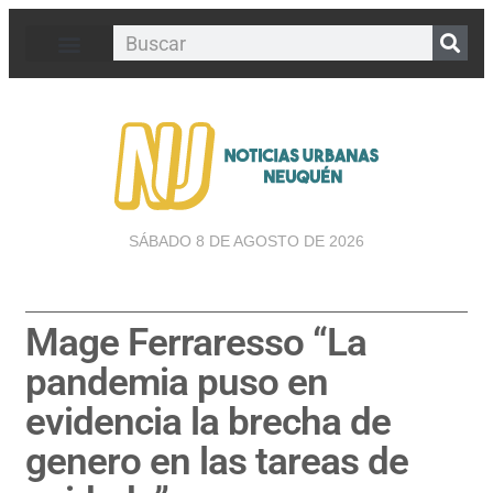
SÁBADO 8 DE AGOSTO DE 2026
Mage Ferraresso “La
pandemia puso en
evidencia la brecha de
genero en las tareas de