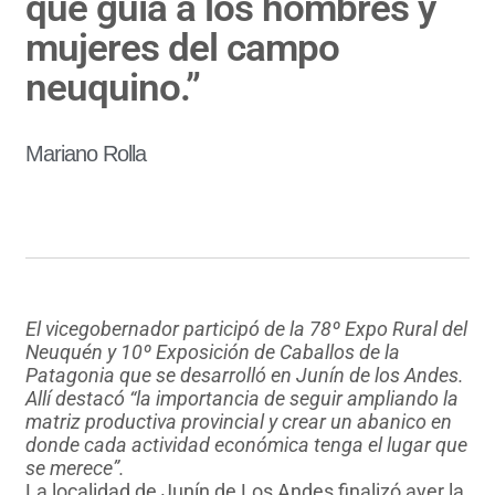
que guía a los hombres y
mujeres del campo
neuquino.”
Mariano Rolla
El vicegobernador participó de la 78º Expo Rural del
Neuquén y 10º Exposición de Caballos de la
Patagonia que se desarrolló en Junín de los Andes.
Allí destacó “la importancia de seguir ampliando la
matriz productiva provincial y crear un abanico en
donde cada actividad económica tenga el lugar que
se merece”.
La localidad de Junín de Los Andes finalizó ayer la