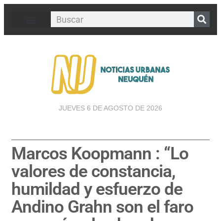
JUEVES 6 DE AGOSTO DE 2026
Marcos Koopmann : “Lo
valores de constancia,
humildad y esfuerzo de
Andino Grahn son el faro