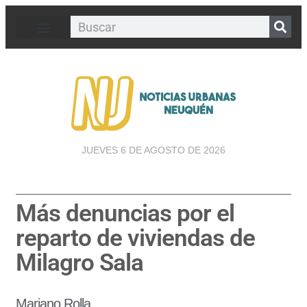
JUEVES 6 DE AGOSTO DE 2026
Más denuncias por el
reparto de viviendas de
Milagro Sala
Mariano Rolla