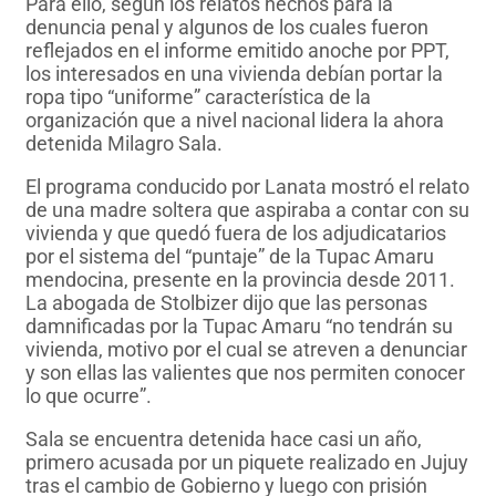
Para ello, según los relatos hechos para la
denuncia penal y algunos de los cuales fueron
reflejados en el informe emitido anoche por PPT,
los interesados en una vivienda debían portar la
ropa tipo “uniforme” característica de la
organización que a nivel nacional lidera la ahora
detenida Milagro Sala.
El programa conducido por Lanata mostró el relato
de una madre soltera que aspiraba a contar con su
vivienda y que quedó fuera de los adjudicatarios
por el sistema del “puntaje” de la Tupac Amaru
mendocina, presente en la provincia desde 2011.
La abogada de Stolbizer dijo que las personas
damnificadas por la Tupac Amaru “no tendrán su
vivienda, motivo por el cual se atreven a denunciar
y son ellas las valientes que nos permiten conocer
lo que ocurre”.
Sala se encuentra detenida hace casi un año,
primero acusada por un piquete realizado en Jujuy
tras el cambio de Gobierno y luego con prisión