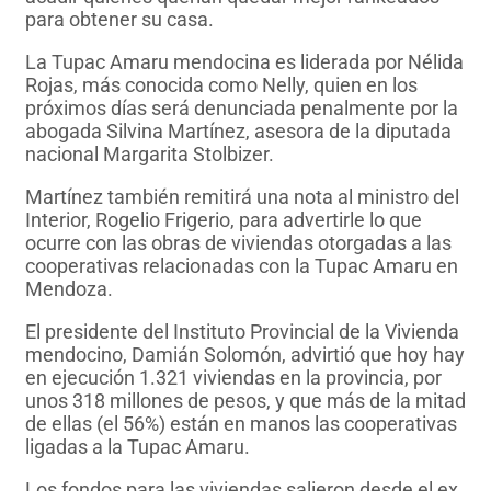
para obtener su casa.
La Tupac Amaru mendocina es liderada por Nélida
Rojas, más conocida como Nelly, quien en los
próximos días será denunciada penalmente por la
abogada Silvina Martínez, asesora de la diputada
nacional Margarita Stolbizer.
Martínez también remitirá una nota al ministro del
Interior, Rogelio Frigerio, para advertirle lo que
ocurre con las obras de viviendas otorgadas a las
cooperativas relacionadas con la Tupac Amaru en
Mendoza.
El presidente del Instituto Provincial de la Vivienda
mendocino, Damián Solomón, advirtió que hoy hay
en ejecución 1.321 viviendas en la provincia, por
unos 318 millones de pesos, y que más de la mitad
de ellas (el 56%) están en manos las cooperativas
ligadas a la Tupac Amaru.
Los fondos para las viviendas salieron desde el ex