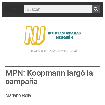
JUEVES 6 DE AGOSTO DE 2026
MPN: Koopmann largó la
campaña
Mariano Rolla