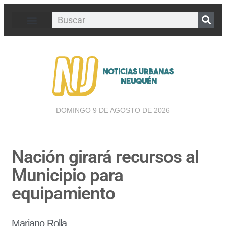
DOMINGO 9 DE AGOSTO DE 2026
Nación girará recursos al
Municipio para
equipamiento
Mariano Rolla