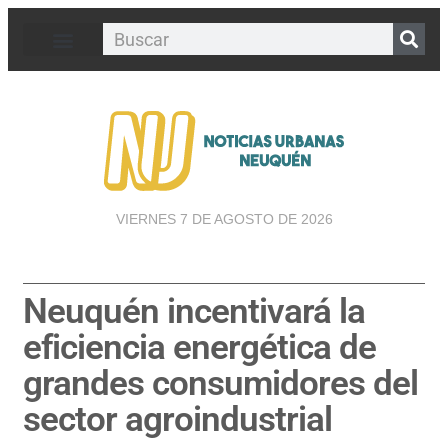
VIERNES 7 DE AGOSTO DE 2026
Neuquén incentivará la
eficiencia energética de
grandes consumidores del
sector agroindustrial