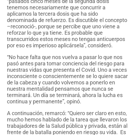
“pasados cinco meses de la segunda dosis
tenemos necesariamente que concurrir a
aplicarnos la tercera dosis que ha sido
denominada de refuerzo. Es discutible el concepto
–reconoció-, porque se percibe que uno viene a
reforzar lo que ya tiene. Es probable que
transcurridos estos meses no tengas anticuerpos
por eso es imperioso aplicársela”, consideró.
“No hace falta que nos vuelva a pasar lo que nos
pasó antes para tomar conciencia del riesgo para
nuestras vidas que presenta el Covid. Uno a veces
inconsciente o conscientemente se lo quiere sacar
de la cabeza y cuando volvemos a ponerlo en
nuestra mentalidad pensamos que nunca se
terminará. Un día se terminará, ahora la lucha es
continua y permanente”, opinó.
A continuación, remarcó: “Quiero ser claro en esto,
mucho hemos hablado de la tarea que llevaron los
trabajadores de la Salud pública y privada, están al
frente de la batalla poniendo en riesgo su vida. Es