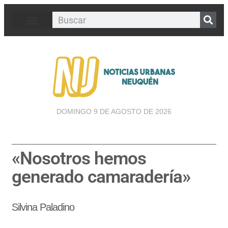
DOMINGO 9 DE AGOSTO DE 2026
«Nosotros hemos
generado camaradería»
Silvina Paladino