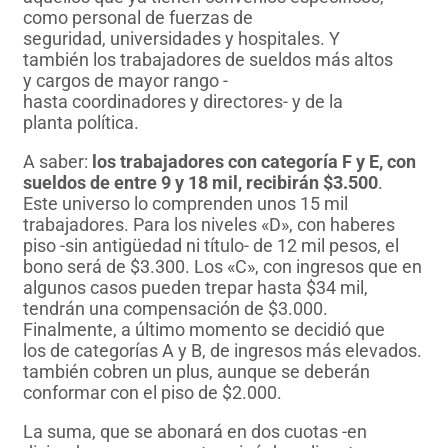
como personal de fuerzas de
seguridad, universidades y hospitales. Y
también los trabajadores de sueldos más altos
y cargos de mayor rango -
hasta coordinadores y directores- y de la
planta política.
A saber:
los trabajadores con categoría F y E, con
sueldos de entre 9 y 18 mil, recibirán $3.500
.
Este universo lo comprenden unos 15 mil
trabajadores. Para los niveles «D», con haberes
piso -sin antigüedad ni título- de 12 mil pesos, el
bono será de $3.300. Los «C», con ingresos que en
algunos casos pueden trepar hasta $34 mil,
tendrán una compensación de $3.000.
Finalmente, a último momento se decidió que
los de categorías A y B, de ingresos más elevados.
también cobren un plus, aunque se deberán
conformar con el piso de $2.000.
La suma, que se abonará en dos cuotas -en