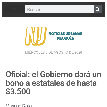
MIÉRCOLES 5 DE AGOSTO DE 2026
Oficial: el Gobierno dará un
bono a estatales de hasta
$3.500
Mariano Rolla