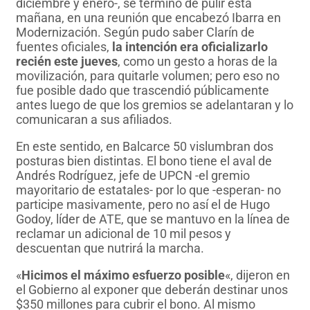
diciembre y enero-, se terminó de pulir esta
mañana, en una reunión que encabezó Ibarra en
Modernización. Según pudo saber Clarín de
fuentes oficiales,
la intención era oficializarlo
recién este jueves
, como un gesto a horas de la
movilización, para quitarle volumen; pero eso no
fue posible dado que trascendió públicamente
antes luego de que los gremios se adelantaran y lo
comunicaran a sus afiliados.
En este sentido, en Balcarce 50 vislumbran dos
posturas bien distintas. El bono tiene el aval de
Andrés Rodríguez, jefe de UPCN -el gremio
mayoritario de estatales- por lo que -esperan- no
participe masivamente, pero no así el de Hugo
Godoy, líder de ATE, que se mantuvo en la línea de
reclamar un adicional de 10 mil pesos y
descuentan que nutrirá la marcha.
«
Hicimos el máximo esfuerzo posible
«, dijeron en
el Gobierno al exponer que deberán destinar unos
$350 millones para cubrir el bono. Al mismo