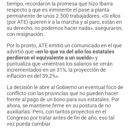
tiempo, recordaron la promesa que hizo Ibarra
respecto a que es inminente el pase a planta
permanente de unos 2.500 trabajadores. «Si ellos
(por ATE) quieren ir a la marcha y al paro, están en
su derecho, no podemos hacer nada», aseguraron,
con resignación.
Por lo pronto, ATE emitió un comunicado en el que
advirtió que «
en lo que va del año los estatales
perdieron el equivalente a un sueldo
» y
puntualiza que «mientras los salarios se verán
incrementados en un 31%, la proyección de
inflación es del 39,2%».
La decisión le abre al Gobierno un eventual foco de
conflicto con las provincias que no pueden hacer
frente al pago de un bono para sus estatales. Por
ahora, se mantiene firme en su postura de no
auxiliarlas. Pero, con tantos proyectos en el
Congreso por tratar antes de fin de año, eso tal
vez pueda cambiar.