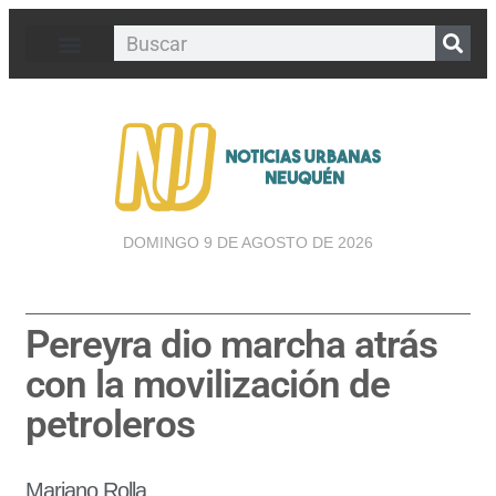
DOMINGO 9 DE AGOSTO DE 2026
Pereyra dio marcha atrás
con la movilización de
petroleros
Mariano Rolla