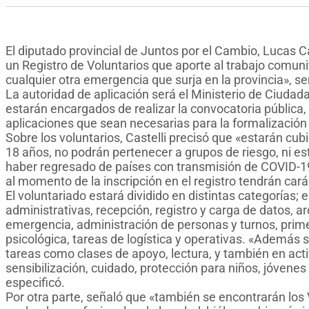
El diputado provincial de Juntos por el Cambio, Lucas Ca
un Registro de Voluntarios que aporte al trabajo comunit
cualquier otra emergencia que surja en la provincia», s
La autoridad de aplicación será el Ministerio de Ciudada
estarán encargados de realizar la convocatoria pública, 
aplicaciones que sean necesarias para la formalización 
Sobre los voluntarios, Castelli precisó que «estarán cu
18 años, no podrán pertenecer a grupos de riesgo, ni e
haber regresado de países con transmisión de COVID-19
al momento de la inscripción en el registro tendrán cará
El voluntariado estará dividido en distintas categorías;
administrativas, recepción, registro y carga de datos, ar
emergencia, administración de personas y turnos, primer
psicológica, tareas de logística y operativas. «Además 
tareas como clases de apoyo, lectura, y también en act
sensibilización, cuidado, protección para niños, jóvenes
especificó.
Por otra parte, señaló que «también se encontrarán los