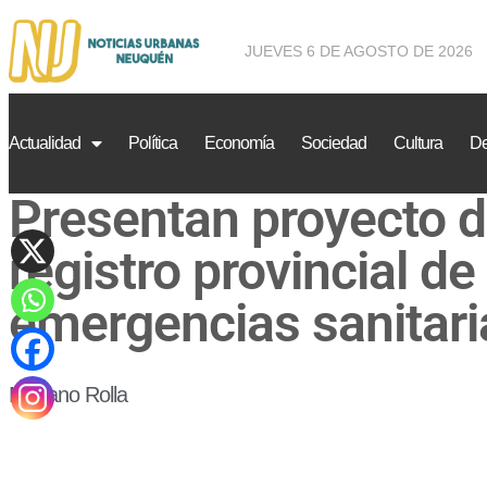
JUEVES 6 DE AGOSTO DE 2026
Actualidad
Política
Economía
Sociedad
Cultura
De
Presentan proyecto de
registro provincial de
emergencias sanitari
Mariano Rolla