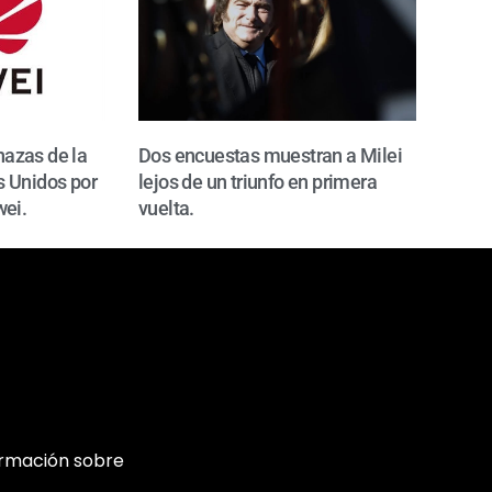
azas de la
Dos encuestas muestran a Milei
 Unidos por
lejos de un triunfo en primera
wei.
vuelta.
ormación sobre