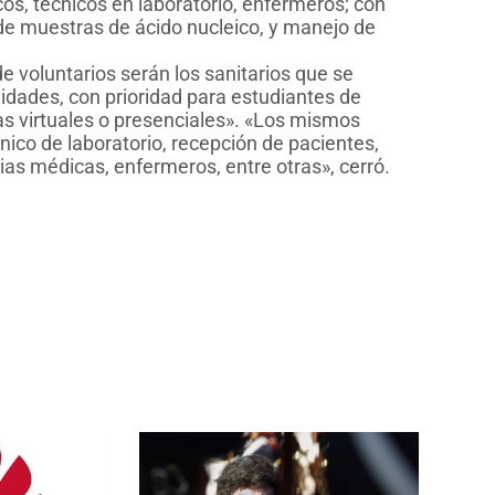
cos, técnicos en laboratorio, enfermeros; con
 de muestras de ácido nucleico, y manejo de
e voluntarios serán los sanitarios que se
lidades, con prioridad para estudiantes de
eas virtuales o presenciales». «Los mismos
ico de laboratorio, recepción de pacientes,
as médicas, enfermeros, entre otras», cerró.