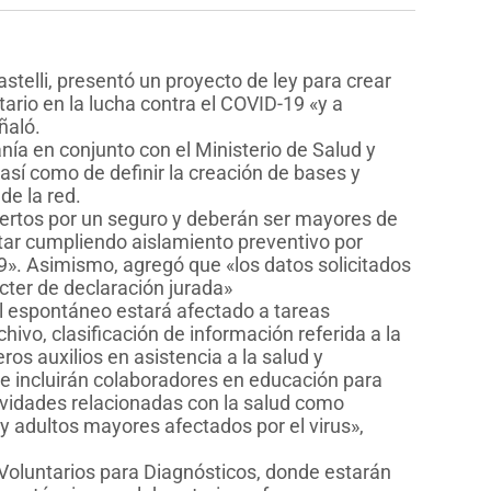
stelli, presentó un proyecto de ley para crear
ario en la lucha contra el COVID-19 «y a
eñaló.
nía en conjunto con el Ministerio de Salud y
así como de definir la creación de bases y
de la red.
biertos por un seguro y deberán ser mayores de
star cumpliendo aislamiento preventivo por
». Asimismo, agregó que «los datos solicitados
cter de declaración jurada»
 el espontáneo estará afectado a tareas
chivo, clasificación de información referida a la
os auxilios en asistencia a la salud y
se incluirán colaboradores en educación para
ividades relacionadas con la salud como
 y adultos mayores afectados por el virus»,
 Voluntarios para Diagnósticos, donde estarán