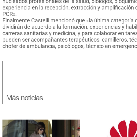
nucleados profesionales de la salud, biólogos, bioquími
experiencia en la recepción, extracción y amplificación
PCR».
Finalmente Castelli mencionó que «la última categoría d
dividirán de acuerdo a la formación, experiencias y habi
carreras sanitarias y medicina, y para colaborar en tar
pueden ser acompañantes terapéuticos, camilleros, técn
chofer de ambulancia, psicólogos, técnico en emergenci
Más noticias