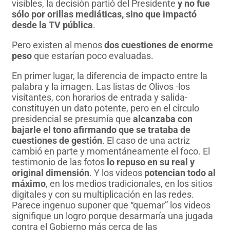
visibles, la decisión partió del Presidente
y no fue
sólo por orillas mediáticas, sino que impactó
desde la TV pública
.
Pero existen al menos
dos cuestiones de enorme
peso
que estarían poco evaluadas.
En primer lugar, la diferencia de impacto entre la
palabra y la imagen. Las listas de Olivos -los
visitantes, con horarios de entrada y salida-
constituyen un dato potente, pero en el círculo
presidencial se presumía que
alcanzaba con
bajarle el tono afirmando que se trataba de
cuestiones de gestión
. El caso de una actriz
cambió en parte y momentáneamente el foco. El
testimonio de las fotos
lo
repuso en su real y
original dimensión
. Y los videos
potencian todo al
máximo
, en los medios tradicionales, en los sitios
digitales y con su multiplicación en las redes.
Parece ingenuo suponer que “quemar” los videos
signifique un logro porque desarmaría una jugada
contra el Gobierno más cerca de las