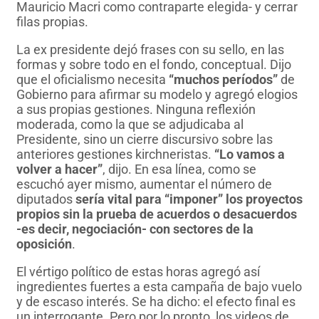
Mauricio Macri como contraparte elegida- y cerrar
filas propias.
La ex presidente dejó frases con su sello, en las
formas y sobre todo en el fondo, conceptual. Dijo
que el oficialismo necesita
“muchos períodos”
de
Gobierno para afirmar su modelo y agregó elogios
a sus propias gestiones. Ninguna reflexión
moderada, como la que se adjudicaba al
Presidente, sino un cierre discursivo sobre las
anteriores gestiones kirchneristas.
“Lo vamos a
volver a hacer”
, dijo. En esa línea, como se
escuchó ayer mismo, aumentar el número de
diputados
sería vital para “imponer” los proyectos
propios sin la prueba de acuerdos o desacuerdos
-es decir, negociación- con sectores de la
oposición
.
El vértigo político de estas horas agregó así
ingredientes fuertes a esta campaña de bajo vuelo
y de escaso interés. Se ha dicho: el efecto final es
un interrogante. Pero por lo pronto, los videos de