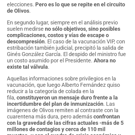
elecciones.
Pero es lo que se repite en el circuito
de Olivos
.
En segundo lugar, siempre en el análisis previo
suelen medirse
no sólo objetivos, sino posibles
complicaciones, costos y vías de escape o
descompresión
. El caso de la vacunación VIP, con
estribación también judicial, precipitó la salida de
Ginés González García. El despido del ministro fue
un costo asumido por el Presidente.
Ahora no
existe tal válvula
.
Aquellas informaciones sobre privilegios en la
vacunación, que luego Alberto Fernández quiso
reducir a la categoría de colada en la
fila,
constituyeron un mensaje duro frente a la
incertidumbre del plan de inmunización
. Las
imágenes de Olivos remiten al contraste con la
cuarentena más dura, pero además
confrontan
con la gravedad de las cifras actuales -más de 5
millones de contagios y cerca de 110 mil