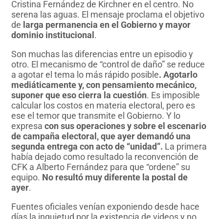
Cristina Fernández de Kirchner en el centro. No
serena las aguas. El mensaje proclama el objetivo
de
larga permanencia en el Gobierno y mayor
dominio institucional
.
Son muchas las diferencias entre un episodio y
otro. El mecanismo de “control de daño” se reduce
a agotar el tema lo más rápido posible
. Agotarlo
mediáticamente y, con pensamiento mecánico,
suponer que eso cierra la cuestión
. Es imposible
calcular los costos en materia electoral, pero es
ese el temor que transmite el Gobierno. Y lo
expresa
con sus operaciones y sobre el escenario
de campaña electoral, que ayer demandó una
segunda entrega con acto de “unidad”.
La primera
había dejado como resultado la reconvención de
CFK a Alberto Fernández para que “ordene” su
equipo.
No resultó muy diferente la postal de
ayer
.
Fuentes oficiales venían exponiendo desde hace
días la inquietud por la existencia de videos y no