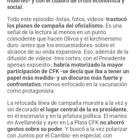
muertes- y con el cuadro de crisis económica y
social
.
Todo este episodio -listas, fotos, videos-
trastocó
los planes de campaña del oficialismo.
Es una
señal de la lectura al menos en un punto
coincidente que hacen Olivos y el kirchnerismo
duro -antes que los encuestadores- sobre el
alcance de su onda expansiva. Eso, además de la
difusión de videos -tres cortes, con el Presidente
apenas expuesto-,
habría motorizado la mayor
participación de CFK -se decía que iba a tener un
papel más medido- y un discurso más fuerte y
confrontativo
, menos enfocado en la vacunación
como protagonista.
La retocada línea de campaña muestra a la vez y
sin decorado
el lugar central de la ex presidente
,
en el escenario y en la jefatura política. El martes
en Avellaneda y ayer en La Plata CFK
no ahorró
gestos sobre su poder
. Y buscó a la vez polarizar
con Juntos por el Cambio -en especial, con