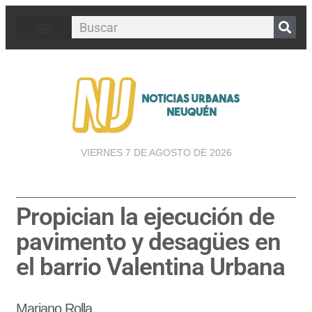
VIERNES 7 DE AGOSTO DE 2026
Propician la ejecución de
pavimento y desagües en
el barrio Valentina Urbana
Mariano Rolla