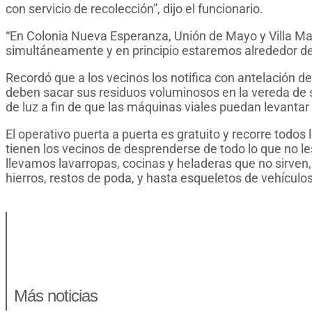
con servicio de recolección”, dijo el funcionario.
“En Colonia Nueva Esperanza, Unión de Mayo y Villa Ma
simultáneamente y en principio estaremos alrededor de 1
Recordó que a los vecinos los notifica con antelación de 
deben sacar sus residuos voluminosos en la vereda de s
de luz a fin de que las máquinas viales puedan levantar
El operativo puerta a puerta es gratuito y recorre todos
tienen los vecinos de desprenderse de todo lo que no le
llevamos lavarropas, cocinas y heladeras que no sirven
hierros, restos de poda, y hasta esqueletos de vehículo
Más noticias