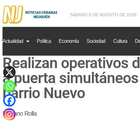
SÁBADO 8 DE AGOSTO DE 2026
Actualidad
Política
Economía
Sociedad
Cultura
De
Realizan operativos d
a puerta simultáneos
barrio Nuevo
Mariano Rolla