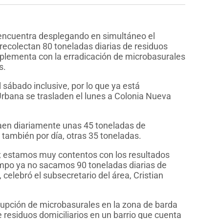
 encuentra desplegando en simultáneo el
 recolectan 80 toneladas diarias de residuos
lementa con la erradicación de microbasurales
s.
 sábado inclusive, por lo que ya está
rbana se trasladen el lunes a Colonia Nueva
xtraen diariamente unas 45 toneladas de
 también por día, otras 35 toneladas.
; estamos muy contentos con los resultados
empo ya no sacamos 90 toneladas diarias de
lebró el subsecretario del área, Cristian
rupción de microbasurales en la zona de barda
e residuos domiciliarios en un barrio que cuenta