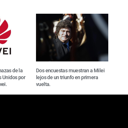
azas de la
Dos encuestas muestran a Milei
 Unidos por
lejos de un triunfo en primera
wei.
vuelta.