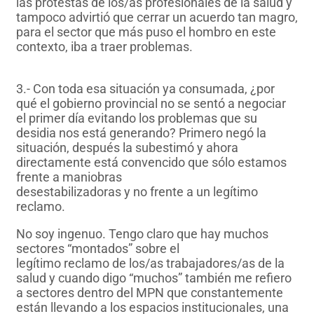
las protestas de los/as profesionales de la salud y
tampoco advirtió que cerrar un acuerdo tan magro,
para el sector que más puso el hombro en este
contexto, iba a traer problemas.
3.- Con toda esa situación ya consumada, ¿por
qué el gobierno provincial no se sentó a negociar
el primer día evitando los problemas que su
desidia nos está generando? Primero negó la
situación, después la subestimó y ahora
directamente está convencido que sólo estamos
frente a maniobras
desestabilizadoras y no frente a un legítimo
reclamo.
No soy ingenuo. Tengo claro que hay muchos
sectores “montados” sobre el
legítimo reclamo de los/as trabajadores/as de la
salud y cuando digo “muchos” también me refiero
a sectores dentro del MPN que constantemente
están llevando a los espacios institucionales, una