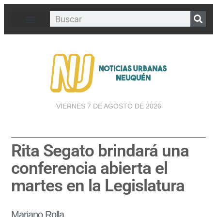
VIERNES 7 DE AGOSTO DE 2026
Rita Segato brindará una
conferencia abierta el
martes en la Legislatura
Mariano Rolla