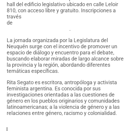
hall del edificio legislativo ubicado en calle Leloir
810, con acceso libre y gratuito. Inscripciones a
través
de
https://www.eventbrite.com.ar/o/legislatura-
del-neuquen-26775305267
.
La jornada organizada por la Legislatura del
Neuquén surge con el incentivo de promover un
espacio de diálogo y encuentro para el debate,
buscando elaborar miradas de largo alcance sobre
la provincia y la región, abordando diferentes
temáticas específicas.
Rita Segato es escritora, antropóloga y activista
feminista argentina. Es conocida por sus
investigaciones orientadas a las cuestiones de
género en los pueblos originarios y comunidades
latinoamericanas; a la violencia de género y a las
relaciones entre género, racismo y colonialidad.