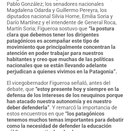
Pablo González; los senadores nacionales
Magdalena Odarda y Guillermo Pereyra, los
diputados nacional Silvia Horne, Emilia Soria y
Darío Martínez y el intendente de General Roca,
Martín Soria; Figueroa sostuvo que
“la postura
clara que debemos tener los dirigentes
patagónicos es acompañar este tipo de
movimiento que principalmente concentran la
atención en poder trabajar para nuestros
habitantes y creo que muchas de las políticas
nacionales que se están llevando adelante
perjudican a quienes vivimos en la Patagonia”.
El vicegobernador Figueroa señaló, antes del
debate, que
“estoy presente hoy y siempre en la
defensa de los intereses de los neuquinos porque
han atacado nuestra autonomía y es nuestro
deber defenderla”
. Y remarcó la importancia de
estos encuentros en que
“los patagónicos
tenemos muchos temas importantes para debatir
como la necesidad de defender la educación