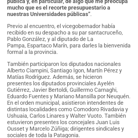
pública y, en particular, de algo que me preocupa
mucho que es el recorte presupuestario a
nuestras Universidades públicas”
.
Previo al encuentro, el vicegobernador había
recibido en su despacho a su par santacruceño,
Pablo González, y al diputado de La
Pampa, Espartaco Marín, para darles la bienvenida
formal a la provincia.
También participaron los diputados nacionales
Alberto Ciampini, Santiago Igon, Martín Pérez y
Matías Rodríguez. Además, se hicieron
presentes los diputados provinciales Ayelén
Gutiérrez, Javier Bertoldi, Guillermo Carnaghi,
Eduardo Fuentes y Mariano Mansilla por Neuquén.
En el orden municipal, asistieron intendentes de
distintas localidades como Comodoro Rivadavia y
Ushuaia, Carlos Linares y Walter Vuoto. También
estuvieron presentes los concejales Juan Luis
Ousset y Marcelo Zúñiga; dirigentes sindicales y
sociales de toda la Patagonia.