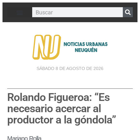
SÁBADO 8 DE AGOSTO DE 2026
Rolando Figueroa: “Es
necesario acercar al
productor a la góndola”
Mariano Rolla