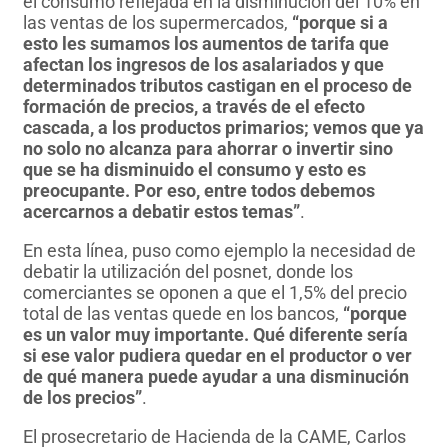
el consumo reflejada en la disminución del 10% en
las ventas de los supermercados,
“porque si a
esto les sumamos los aumentos de tarifa que
afectan los ingresos de los asalariados y que
determinados tributos castigan en el proceso de
formación de precios, a través de el efecto
cascada, a los productos primarios; vemos que ya
no solo no alcanza para ahorrar o invertir sino
que se ha disminuido el consumo y esto es
preocupante. Por eso, entre todos debemos
acercarnos a debatir estos temas”
.
En esta línea, puso como ejemplo la necesidad de
debatir la utilización del posnet, donde los
comerciantes se oponen a que el 1,5% del precio
total de las ventas quede en los bancos,
“porque
es un valor muy importante. Qué diferente sería
si ese valor pudiera quedar en el productor o ver
de qué manera puede ayudar a una disminución
de los precios”
.
El prosecretario de Hacienda de la CAME, Carlos