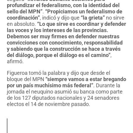
profundizar el federalismo, con la identidad del
sello del MPN”
.
“Propiciamos un federalismo de
coordinación”
, indicó y dijo que
“la grieta”
no sirve
en absoluto.
“Lo que sirve es coordinar y defender
las voces y los intereses de las provincias.
Debemos ser muy firmes en defender nuestras
convicciones con conocimiento, responsabilidad
y sabiendo que la construcción se hace a través
del diálogo, porque el diálogo es el camino”
,
afirmó.
Figueroa tomó la palabra y dijo que desde el
bloque del MPN
“siempre vamos a estar bregando
por un país muchísimo más federal”
. Durante la
jornada el neuquino asumió su banca como parte
de los 127 diputados nacionales y 24 senadores
electos el 14 de noviembre pasado.