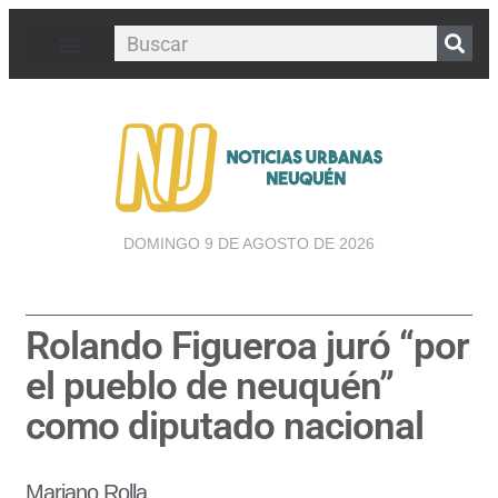
DOMINGO 9 DE AGOSTO DE 2026
Rolando Figueroa juró “por
el pueblo de neuquén”
como diputado nacional
Mariano Rolla