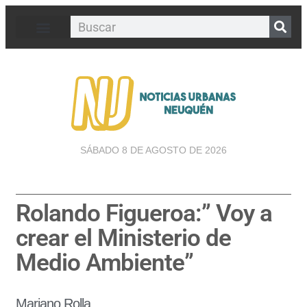
SÁBADO 8 DE AGOSTO DE 2026
Rolando Figueroa:” Voy a
crear el Ministerio de
Medio Ambiente”
Mariano Rolla