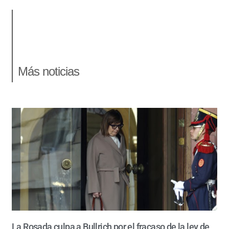
Más noticias
La Rosada culpa a Bullrich por el fracaso de la ley de