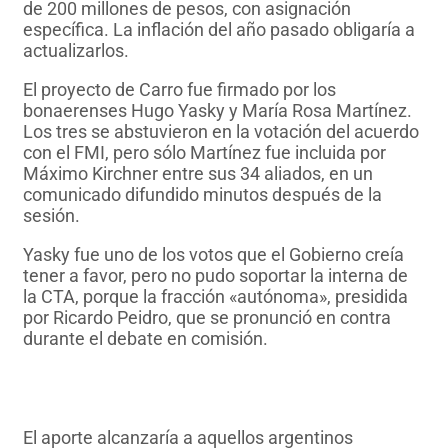
de 200 millones de pesos, con asignación
específica. La inflación del año pasado obligaría a
actualizarlos.
El proyecto de Carro fue firmado por los
bonaerenses Hugo Yasky y María Rosa Martínez.
Los tres se abstuvieron en la votación del acuerdo
con el FMI, pero sólo Martínez fue incluida por
Máximo Kirchner entre sus 34 aliados, en un
comunicado difundido minutos después de la
sesión.
Yasky fue uno de los votos que el Gobierno creía
tener a favor, pero no pudo soportar la interna de
la CTA, porque la fracción «autónoma», presidida
por Ricardo Peidro, que se pronunció en contra
durante el debate en comisión.
Se aprobó el acuerdo con el FMI en Diputados y
Máximo votó en contra
El aporte alcanzaría a aquellos argentinos