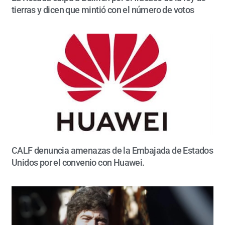
tierras y dicen que mintió con el número de votos
CALF denuncia amenazas de la Embajada de Estados
Unidos por el convenio con Huawei.