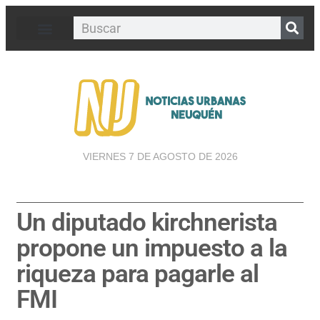
VIERNES 7 DE AGOSTO DE 2026
Un diputado kirchnerista
propone un impuesto a la
riqueza para pagarle al
FMI