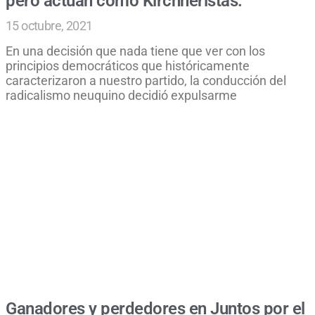
pero actúan como Kirchneristas.
15 octubre, 2021
En una decisión que nada tiene que ver con los
principios democráticos que históricamente
caracterizaron a nuestro partido, la conducción del
radicalismo neuquino decidió expulsarme
Ganadores y perdedores en Juntos por el